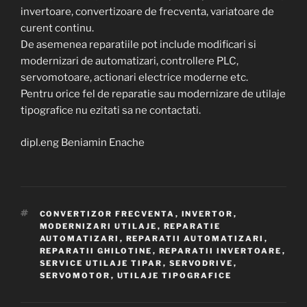
invertoare, convertizoare de frecventa, variatoare de
curent continu.
De asemenea reparatiile pot include modificari si
modernizari de automatizari, controllere PLC,
servomotoare, actionari electrice moderne etc.
Pentru orice fel de reparatie sau modernizare de utilaje
tipografice nu ezitati sa ne contactati.
dipl.eng Beniamin Enache
TAGS
CONVERTIZOR FRECVENTA
,
INVERTOR
,
MODERNIZARI UTILAJE
,
REPARATIE
AUTOMATIZARI
,
REPARATII AUTOMATIZARI
,
REPARATII GHILOTINE
,
REPARATII INVERTOARE
,
SERVICE UTILAJE TIPAR
,
SERVODRIVE
,
SERVOMOTOR
,
UTILAJE TIPOGRAFICE