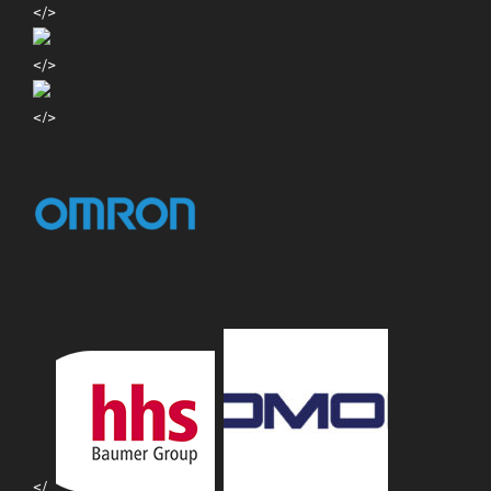
</>
</>
</>
</>