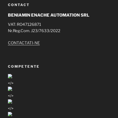
CONTACT
BENIAMIN ENACHE AUTOMATION SRL
VAT: RO47126871
Nr.Reg.Com. J23/7633/2022
CONTACTATI-NE
COMPETENTE
</>
</>
</>