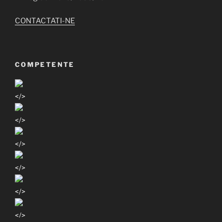
CONTACTATI-NE
COMPETENTE
</>
</>
</>
</>
</>
</>